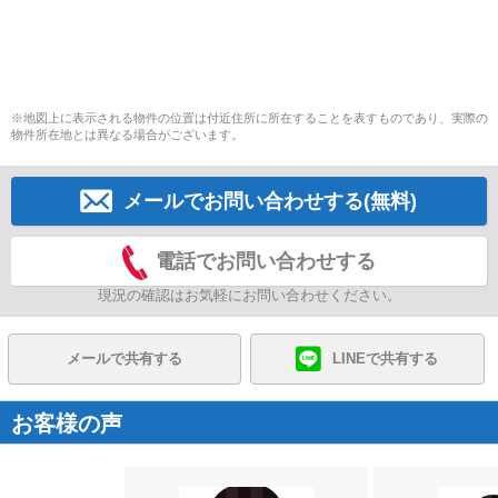
※地図上に表示される物件の位置は付近住所に所在することを表すものであり、実際の
物件所在地とは異なる場合がございます。
メールでお問い合わせする(無料)
電話でお問い合わせする
現況の確認はお気軽にお問い合わせください。
メールで共有する
LINEで共有する
お客様の声