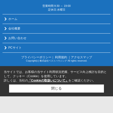
営業時間:9:30 ～ 19:00
定休日:水曜日
ホーム
会社概要
お問い合わせ
PCサイト
プライバシーポリシー
利用規約
｜アクセスマップ
｜
Copyright(c) 株式会社ベストハウジング All rights reserved.
当サイトでは、お客様の当サイト利用状況把握、サービス向上検討を目的と
して、クッキー（Cookie）を使用しています。
詳しくは、当社の
「Cookieの取扱いについて」
をご確認ください。
閉じる