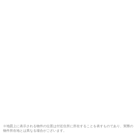
※地図上に表示される物件の位置は付近住所に所在することを表すものであり、実際の
物件所在地とは異なる場合がございます。