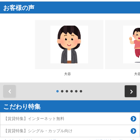
お客様の声
大谷
大
前
こだわり特集
【賃貸特集】インターネット無料
【賃貸特集】シングル・カップル向け