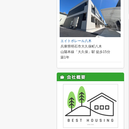
エイトポレール八木
兵庫県明石市大久保町八木
山陽本線「大久保」駅 徒歩15分
築1年