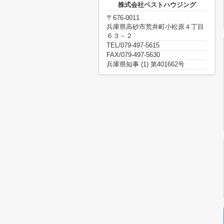
株式会社ベストハウジング
〒676-0011
兵庫県高砂市荒井町小松原４丁目
６３－２
TEL/079-497-5615
FAX/079-497-5630
兵庫県知事 (1) 第401662号