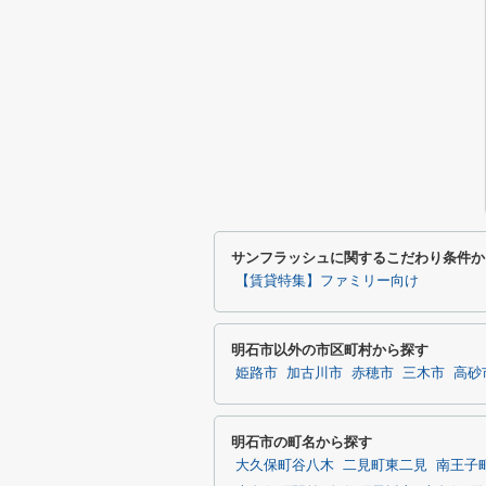
サンフラッシュに関するこだわり条件か
【賃貸特集】ファミリー向け
明石市以外の市区町村から探す
姫路市
加古川市
赤穂市
三木市
高砂
明石市の町名から探す
大久保町谷八木
二見町東二見
南王子