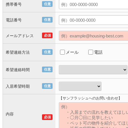
携帯番号
任意
電話番号
任意
メールアドレス
必須
メール
電話
希望連絡方法
任意
希望連絡時間
任意
入居希望時期
任意
【サンフラッシュへのお問い合わせ】
内容
必須