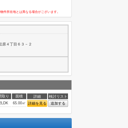
の物件所在地とは異なる場合がございます。
松原４丁目６３－２
間取り
面積
詳細
検討リスト
2LDK
65.00㎡
詳細を見る
追加する