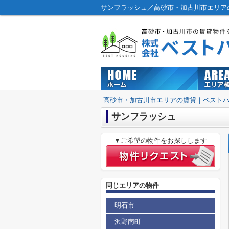
サンフラッシュ／高砂市・加古川市エリア
高砂市・加古川市エリアの賃貸｜ベスト
サンフラッシュ
▼ご希望の物件をお探しします
同じエリアの物件
明石市
沢野南町