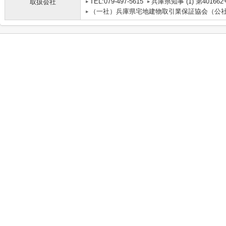
TEL:079-497-5615
兵庫県知事 (1) 第401662
取扱会社
（一社）兵庫県宅地建物取引業保証協会（公