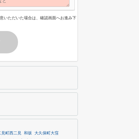
意いただいた場合は、確認画面へお進み下
す
二見町西二見
和坂
大久保町大窪