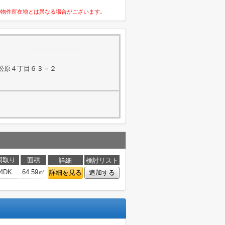
の物件所在地とは異なる場合がございます。
松原４丁目６３－２
間取り
面積
詳細
検討リスト
4DK
64.59㎡
詳細を見る
追加する