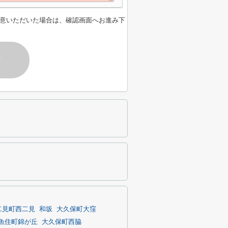
意いただいた場合は、確認画面へお進み下
す
二見町西二見
和坂
大久保町大窪
魚住町錦が丘
大久保町西脇