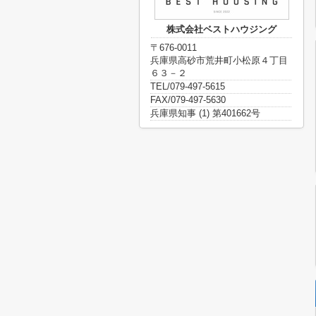
株式会社ベストハウジング
〒676-0011
兵庫県高砂市荒井町小松原４丁目
６３－２
TEL/079-497-5615
FAX/079-497-5630
兵庫県知事 (1) 第401662号