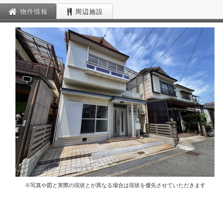
物件情報
周辺施設
※写真や図と実際の現状とが異なる場合は現状を優先させていただきます