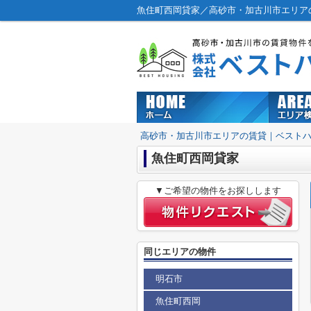
魚住町西岡貸家／高砂市・加古川市エリア
高砂市・加古川市エリアの賃貸｜ベスト
魚住町西岡貸家
▼ご希望の物件をお探しします
同じエリアの物件
明石市
魚住町西岡