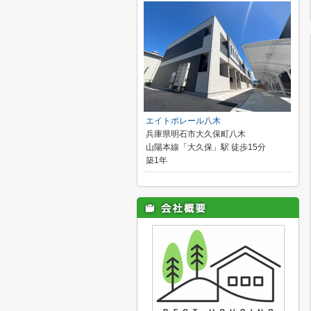
エイトポレール八木
兵庫県明石市大久保町八木
山陽本線「大久保」駅 徒歩15分
築1年