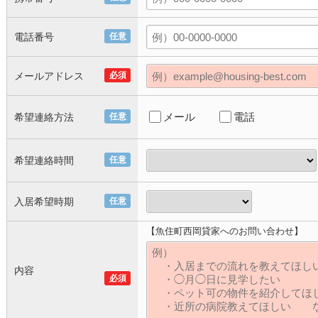
電話番号
任意
メールアドレス
必須
メール
電話
希望連絡方法
任意
希望連絡時間
任意
入居希望時期
任意
【魚住町西岡貸家へのお問い合わせ】
内容
必須