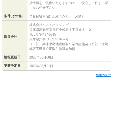
貸情報をご提供いたしますので、ご安心して住まい探
しをお任せ下さい。
条件(その他)
２台目駐車場(1ヵ月):5,500円（月額）
株式会社ベストハウジング
兵庫県高砂市荒井町小松原４丁目６３－２
TEL:079-497-5615
取扱会社
兵庫県知事 (1) 第401662号
（一社）兵庫県宅地建物取引業保証協会（公社）近畿
地区不動産公正取引協議会加盟
情報更新日
2026年08月08日
更新予定日
2026年08月21日
情報の見方