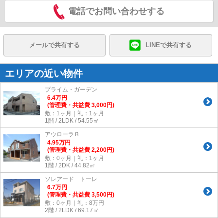
電話でお問い合わせする
メールで共有する
LINEで共有する
エリアの近い物件
プライム・ガーデン
6.4
万
円
(管理費・共益費 3,000円)
敷：1ヶ月｜礼：1ヶ月
1階 / 2LDK / 54.55㎡
アウローラＢ
4.95
万
円
(管理費・共益費 2,200円)
敷：0ヶ月｜礼：1ヶ月
1階 / 2DK / 44.82㎡
ソレアード トーレ
6.7
万
円
(管理費・共益費 3,500円)
敷：0ヶ月｜礼：8万円
2階 / 2LDK / 69.17㎡