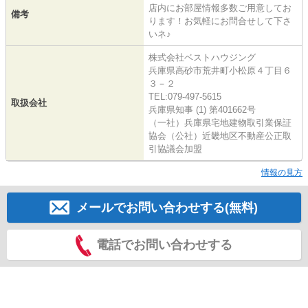
店内にお部屋情報多数ご用意してお
備考
ります！お気軽にお問合せして下さ
いネ♪
株式会社ベストハウジング
兵庫県高砂市荒井町小松原４丁目６
３－２
TEL:079-497-5615
取扱会社
兵庫県知事 (1) 第401662号
（一社）兵庫県宅地建物取引業保証
協会（公社）近畿地区不動産公正取
引協議会加盟
情報の見方
メールでお問い合わせする(無料)
電話でお問い合わせする