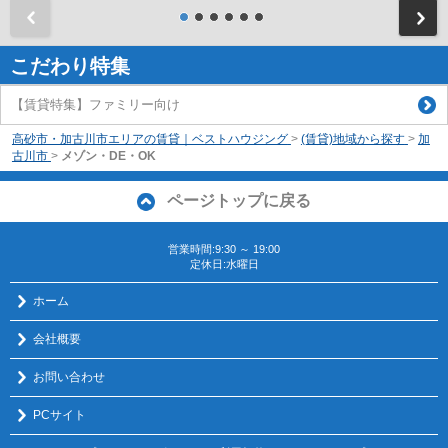
前
こだわり特集
【賃貸特集】ファミリー向け
高砂市・加古川市エリアの賃貸｜ベストハウジング
>
(賃貸)地域から探す
>
加
古川市
>
メゾン・DE・OK
ページトップに戻る
営業時間:9:30 ～ 19:00
定休日:水曜日
ホーム
会社概要
お問い合わせ
PCサイト