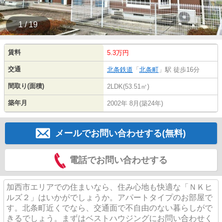
1 / 19
賃料
5.3万円
交通
北条鉄道
「
北条町
」駅 徒歩16分
間取り(面積)
2LDK(53.51㎡)
築年月
2002年 8月(築24年)
メールでお問い合わせする(無料)
電話でお問い合わせする
加西市エリアでの住まいなら、住み心地も快適な「ＮＫヒ
ルズ２」はいかがでしょうか。アパートタイプのお部屋で
す。北条町近くでなら、交通面で不自由のない暮らしがで
きるでしょう。まずはベストハウジングにお問い合わせく