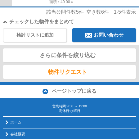
面積：40.00㎡
該当公開件数
5
件 空き数
6
件
1-5
件表示
チェックした物件をまとめて
検討リストに追加
お問い合わせ
さらに条件を絞り込む
物件リクエスト
ページトップに戻る
営業時間:9:30 ～ 19:00
定休日:水曜日
ホーム
会社概要