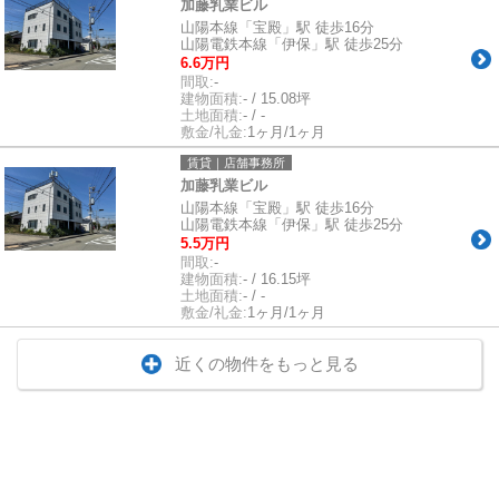
加藤乳業ビル
山陽本線「宝殿」駅 徒歩16分
山陽電鉄本線「伊保」駅 徒歩25分
6.6万円
間取:
-
建物面積:
- / 15.08坪
土地面積:
- / -
敷金/礼金:
1ヶ月/1ヶ月
賃貸｜店舗事務所
加藤乳業ビル
山陽本線「宝殿」駅 徒歩16分
山陽電鉄本線「伊保」駅 徒歩25分
5.5万円
間取:
-
建物面積:
- / 16.15坪
土地面積:
- / -
敷金/礼金:
1ヶ月/1ヶ月
近くの物件をもっと見る