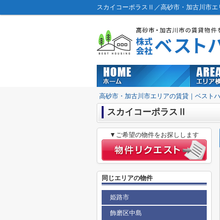
スカイコーポラスⅡ／高砂市・加古川市エ
高砂市・加古川市エリアの賃貸｜ベスト
スカイコーポラスⅡ
▼ご希望の物件をお探しします
同じエリアの物件
姫路市
飾磨区中島