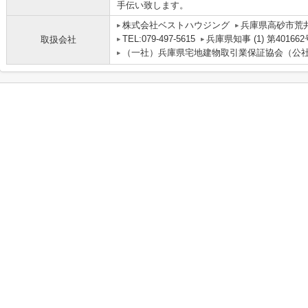
手伝い致します。
株式会社ベストハウジング
兵庫県高砂市荒
TEL:079-497-5615
兵庫県知事 (1) 第401662
取扱会社
（一社）兵庫県宅地建物取引業保証協会（公