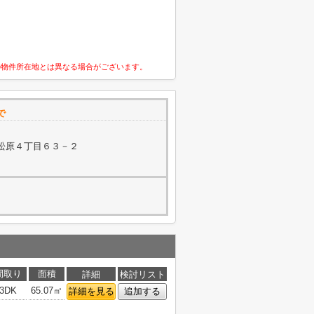
の物件所在地とは異なる場合がございます。
で
松原４丁目６３－２
間取り
面積
詳細
検討リスト
3DK
65.07㎡
詳細を見る
追加する