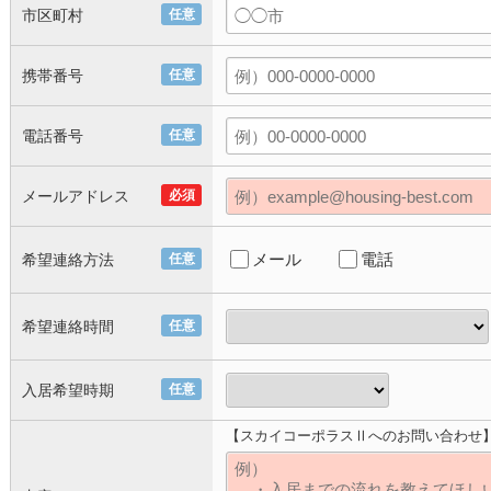
市区町村
任意
携帯番号
任意
電話番号
任意
メールアドレス
必須
メール
電話
希望連絡方法
任意
希望連絡時間
任意
入居希望時期
任意
【スカイコーポラスⅡへのお問い合わせ