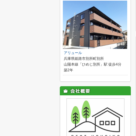
アリュール
兵庫県姫路市別所町別所
山陽本線「ひめじ別所」駅 徒歩4分
築2年