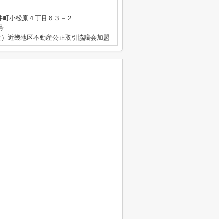
井町小松原４丁目６３－２
号
社）近畿地区不動産公正取引協議会加盟