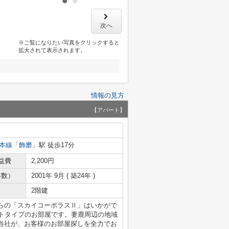
次へ
※ご覧になりたい写真をクリックすると
拡大されて表示されます。
情報の見方
【アパート】
本線
「
飾磨
」駅 徒歩17分
益費
2,200円
年数）
2001年 9月 ( 築24年 )
2階建
らの「スカイコーポラスⅡ」はいかがで
ートタイプのお部屋です。妻鹿周辺の地域
当社が、お客様のお部屋探しを全力でお