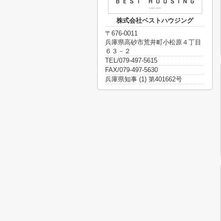
株式会社ベストハウジング
〒676-0011
兵庫県高砂市荒井町小松原４丁目
６３－２
TEL/079-497-5615
FAX/079-497-5630
兵庫県知事 (1) 第401662号