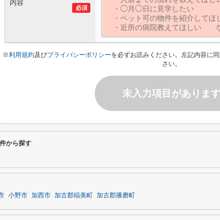
内容
必須
※
利用規約
及び
プライバシーポリシー
を必ずお読みください。左記内容に同
さい。
未入力項目がありま
件から探す
市
小野市
加西市
加古郡稲美町
加古郡播磨町