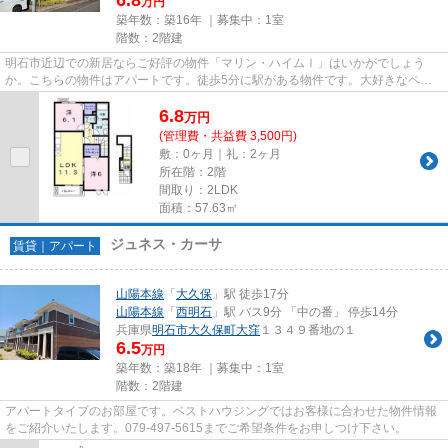
万円
築年数：築16年 ｜募集中：
1室
階数：2階建
明石市近辺での新居ならご好評の物件「マリン・ハイムⅠ」はいかがでしょう
か。こちらの物件はアパートです。徒歩5分に駅がある物件です。大好きなペッ
トとずっと暮らせるペット対応の...
6.8
万
円
(管理費・共益費 3,500円)
敷：0ヶ月｜礼：2ヶ月
所在階：2階
間取り：2LDK
面積：57.63㎡
ジュネス・カーサ
賃貸｜アパート
山陽本線
「
大久保
」駅 徒歩17分
山陽本線
「
西明石
」駅 バス9分 「中の番」 停歩14分
兵庫県
明石市
大久保町大窪
１３４９番地の１
6.5
万円
築年数：築18年 ｜募集中：
1室
階数：2階建
アパートタイプのお部屋です。ベストハウジングではお客様に合わせた物件情報
をご紹介いたします。079-497-5615までご希望条件をお申しつけ下さい。