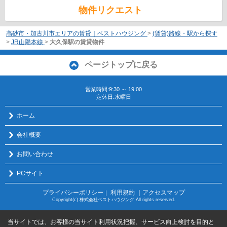
物件リクエスト
高砂市・加古川市エリアの賃貸｜ベストハウジング
>
(賃貸)路線・駅から探す
>
JR山陽本線
>
大久保駅の賃貸物件
ページトップに戻る
営業時間:9:30 ～ 19:00
定休日:水曜日
ホーム
会社概要
お問い合わせ
PCサイト
プライバシーポリシー
利用規約
｜アクセスマップ
｜
Copyright(c) 株式会社ベストハウジング All rights reserved.
当サイトでは、お客様の当サイト利用状況把握、サービス向上検討を目的と