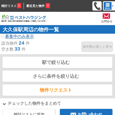
0
0
検討リスト
最近見た物件
お問合せ
大久保駅周辺の物件一覧
募集中のみ表示
24
該当物件
件
33
空き数
件
駅で絞り込む
さらに条件を絞り込む
物件リクエスト
チェックした物件をまとめて
検討リストに追加
お問い合わせ