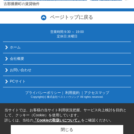
古郡播磨町の賃貸物件
ページトップに戻る
営業時間:9:30 ～ 19:00
定休日:水曜日
ホーム
会社概要
お問い合わせ
PCサイト
プライバシーポリシー
利用規約
｜アクセスマップ
｜
Copyright(c) 株式会社ベストハウジング All rights reserved.
当サイトでは、お客様の当サイト利用状況把握、サービス向上検討を目的と
して、クッキー（Cookie）を使用しています。
詳しくは、当社の
「Cookieの取扱いについて」
をご確認ください。
閉じる