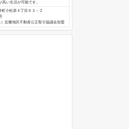
が高い生活が可能です。
井町小松原４丁目６３－２
号
社）近畿地区不動産公正取引協議会加盟