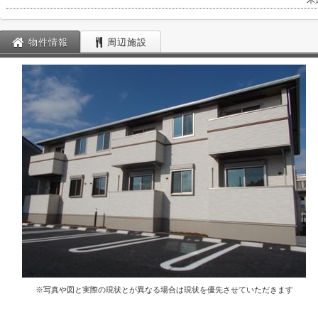
木
物件情報
周辺施設
※写真や図と実際の現状とが異なる場合は現状を優先させていただきます