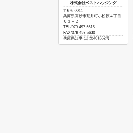
株式会社ベストハウジング
〒676-0011
兵庫県高砂市荒井町小松原４丁目
６３－２
TEL/079-497-5615
FAX/079-497-5630
兵庫県知事 (1) 第401662号