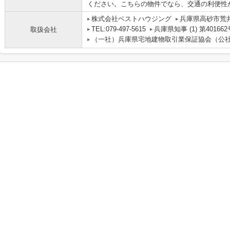
ください。こちらの物件でなら、交通の利便性
株式会社ベストハウジング
兵庫県高砂市荒
TEL:079-497-5615
兵庫県知事 (1) 第401662
取扱会社
（一社）兵庫県宅地建物取引業保証協会（公