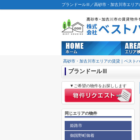
プランドールⅢ／高砂市・加古川市エリア
高砂市・加古川市エリアの賃貸｜ベスト
プランドールⅢ
▼ご希望の物件をお探しします
同じエリアの物件
姫路市
御国野町御着