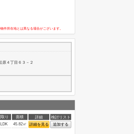
の物件所在地とは異なる場合がございます。
松原４丁目６３－２
間取り
面積
詳細
検討リスト
1LDK
45.82㎡
詳細を見る
追加する