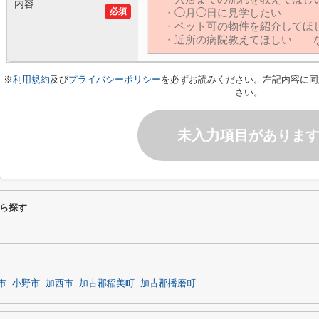
内容
必須
※
利用規約
及び
プライバシーポリシー
を必ずお読みください。左記内容に同
さい。
未入力項目がありま
ら探す
市
小野市
加西市
加古郡稲美町
加古郡播磨町