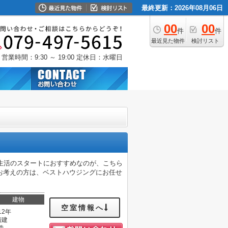
最終更新：2026年08月06日
00
00
件
件
最近見た物件
検討リスト
営業時間：9:30 ～ 19:00
定休日：水曜日
生活のスタートにおすすめなのが、こちら
お考えの方は、ベストハウジングにお任せ
建物
空室情報へ
12年
階建