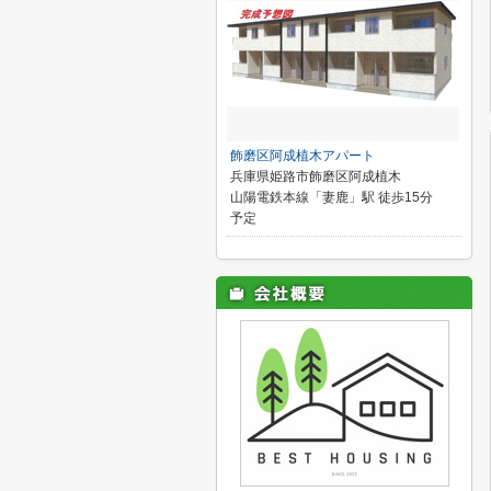
飾磨区阿成植木アパート
兵庫県姫路市飾磨区阿成植木
山陽電鉄本線「妻鹿」駅 徒歩15分
予定