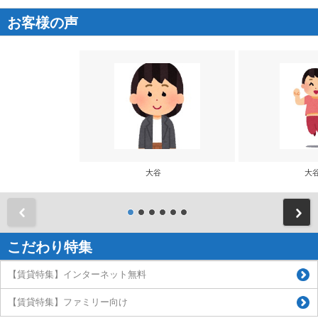
お客様の声
大谷
大
前
こだわり特集
【賃貸特集】インターネット無料
【賃貸特集】ファミリー向け