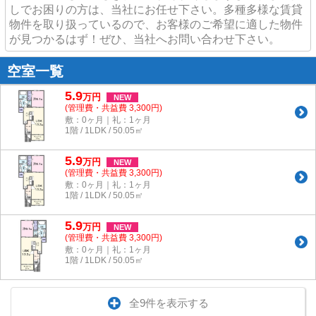
しでお困りの方は、当社にお任せ下さい。多種多様な賃貸
物件を取り扱っているので、お客様のご希望に適した物件
が見つかるはず！ぜひ、当社へお問い合わせ下さい。
空室一覧
5.9
万
円
NEW
(管理費・共益費 3,300円)
敷：0ヶ月｜礼：1ヶ月
1階 / 1LDK / 50.05㎡
5.9
万
円
NEW
(管理費・共益費 3,300円)
敷：0ヶ月｜礼：1ヶ月
1階 / 1LDK / 50.05㎡
5.9
万
円
NEW
(管理費・共益費 3,300円)
敷：0ヶ月｜礼：1ヶ月
1階 / 1LDK / 50.05㎡
全9件を表示する