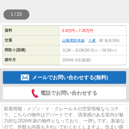
1 / 20
賃料
5.9万円～7.25万円
交通
山陽電鉄本線
「
八家
」駅 徒歩19分
間取り(面積)
1LDK～2LDK(50.01㎡～59.58㎡)
築年月
2026年 6月(新築)
メールでお問い合わせする(無料)
電話でお問い合わせする
新着情報：メゾン・ド・クレールＡの空室情報ならコチ
ラ。こちらの物件はアパートです。清潔感のある室内が魅
力的な2026年築の物件となっており、一押しです。新築な
ので、外観も内装もきれいでわくわくしますよ。住まい探