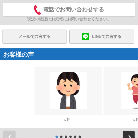
電話でお問い合わせする
現況の確認はお気軽にお問い合わせください。
メールで共有する
LINEで共有する
お客様の声
大谷
大
前