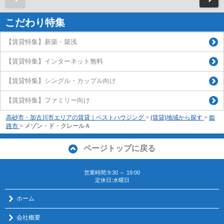
こだわり特集
【賃貸特集】新築・築浅
【賃貸特集】インターネット無料
【賃貸特集】シングル・カップル向け
【賃貸特集】ファミリー向け
高砂市・加古川市エリアの賃貸｜ベストハウジング
>
(賃貸)地域から探す
>
姫
路市
>
メゾン・ド・クレールＡ
ページトップに戻る
営業時間:9:30 ～ 19:00
定休日:水曜日
ホーム
会社概要