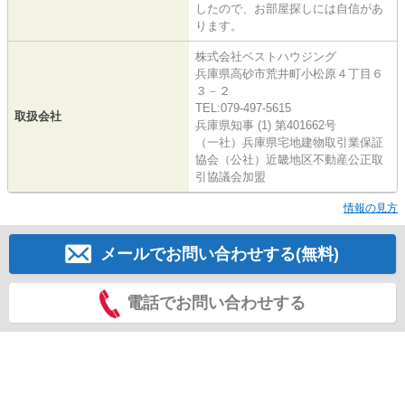
したので、お部屋探しには自信があ
ります。
株式会社ベストハウジング
兵庫県高砂市荒井町小松原４丁目６
３－２
TEL:079-497-5615
取扱会社
兵庫県知事 (1) 第401662号
（一社）兵庫県宅地建物取引業保証
協会（公社）近畿地区不動産公正取
引協議会加盟
情報の見方
メールでお問い合わせする(無料)
電話でお問い合わせする