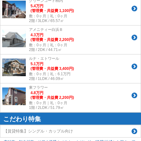
グリーンコート柿内
5.4
万
円
(管理費・共益費 1,100円)
敷：0ヶ月｜礼：0ヶ月
2階 / 3LDK / 65.57㎡
アメニティー白浜Ｂ
4.3
万
円
(管理費・共益費 2,200円)
敷：0ヶ月｜礼：0ヶ月
2階 / 2DK / 44.71㎡
ルナ・エトワール
5.1
万
円
(管理費・共益費 3,400円)
敷：0ヶ月｜礼：6.1万円
2階 / 1LDK / 46.09㎡
東フラワー
4.8
万
円
(管理費・共益費 2,200円)
敷：0ヶ月｜礼：0ヶ月
1階 / 2LDK / 51.79㎡
こだわり特集
【賃貸特集】シングル・カップル向け