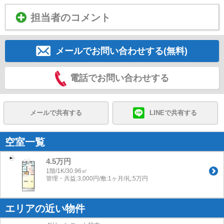
担当者のコメント
メールでお問い合わせする(無料)
電話でお問い合わせする
メールで共有する
LINEで共有する
空室一覧
4.5万円
1階/1K/30.96㎡
管理・共益:3,000円/敷:1ヶ月/礼:5万円
エリアの近い物件