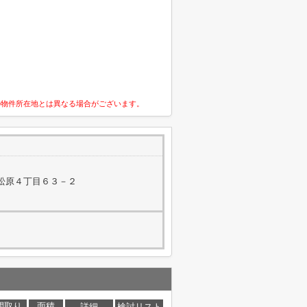
の物件所在地とは異なる場合がございます。
松原４丁目６３－２
間取り
面積
詳細
検討リスト