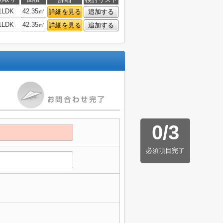
1LDK
42.35㎡
詳細を見る
追加する
1LDK
42.35㎡
詳細を見る
追加する
0
/
3
必須項目完了