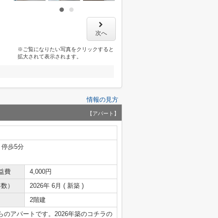
次へ
※ご覧になりたい写真をクリックすると
拡大されて表示されます。
情報の見方
【アパート】
 停歩5分
益費
4,000円
年数）
2026年 6月 ( 新築 )
2階建
のアパートです。2026年築のコチラの