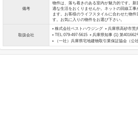
物件は、落ち着きのある室内が魅力的です。新
備考
適な生活をおくりませんか。ネットの回線工事
ます。お客様のライフスタイルに合わせた物件
す。お気に入りの物件をお選び下さい。
株式会社ベストハウジング
兵庫県高砂市荒
TEL:079-497-5615
兵庫県知事 (1) 第401662
取扱会社
（一社）兵庫県宅地建物取引業保証協会（公