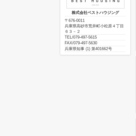
株式会社ベストハウジング
〒676-0011
兵庫県高砂市荒井町小松原４丁目
６３－２
TEL/079-497-5615
FAX/079-497-5630
兵庫県知事 (1) 第401662号