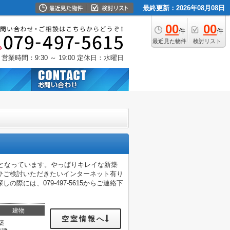
最終更新：2026年08月08日
00
00
件
件
最近見た物件
検討リスト
営業時間：9:30 ～ 19:00
定休日：水曜日
いとなっています。やっぱりキレイな新築
ひご検討いただきたいインターネット有り
には、079-497-5615からご連絡下
建物
空室情報へ
築