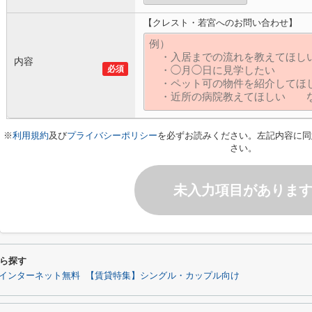
【クレスト・若宮へのお問い合わせ】
内容
必須
※
利用規約
及び
プライバシーポリシー
を必ずお読みください。左記内容に同
さい。
未入力項目がありま
ら探す
インターネット無料
【賃貸特集】シングル・カップル向け