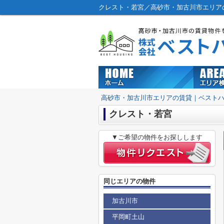
クレスト・若宮／高砂市・加古川市エリア
高砂市・加古川市エリアの賃貸｜ベスト
クレスト・若宮
▼ご希望の物件をお探しします
同じエリアの物件
加古川市
平岡町土山