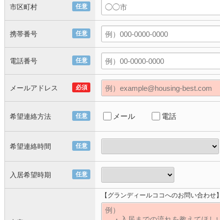
市区町村
任意
携帯番号
任意
電話番号
任意
メールアドレス
必須
メール
電話
希望連絡方法
任意
希望連絡時間
任意
入居希望時期
任意
【グランディールココへのお問い合わせ