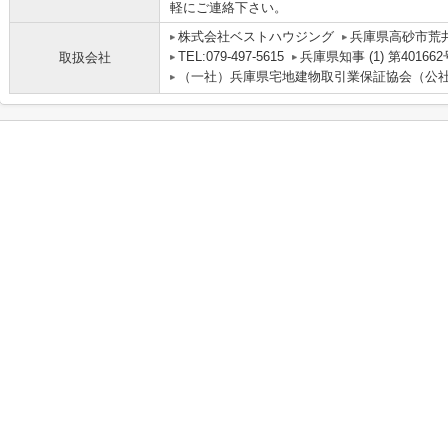
軽にご連絡下さい。
株式会社ベストハウジング
兵庫県高砂市荒
TEL:079-497-5615
兵庫県知事 (1) 第401662
取扱会社
（一社）兵庫県宅地建物取引業保証協会（公