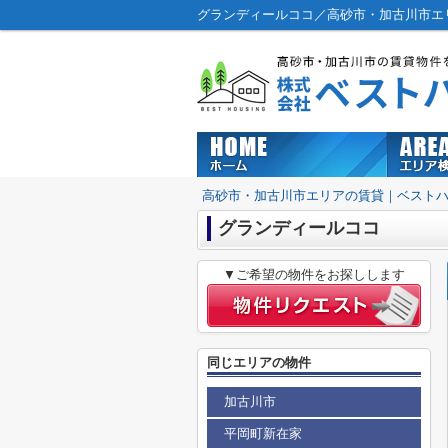
グランディールココ／高砂市・加古川市エ
高砂市・加古川市エリアの賃貸｜ベスト
グランディールココ
▼ご希望の物件をお探しします
同じエリアの物件
加古川市
平岡町新在家