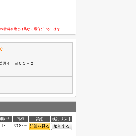
の物件所在地とは異なる場合がございます。
で
松原４丁目６３－２
間取り
面積
詳細
検討リスト
1K
30.87㎡
詳細を見る
追加する