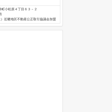
井町小松原４丁目６３－２
号
社）近畿地区不動産公正取引協議会加盟