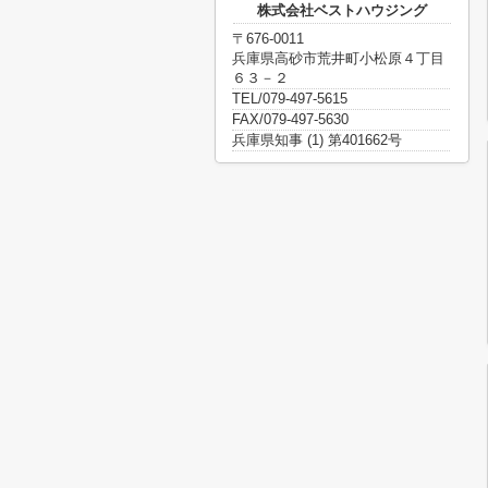
株式会社ベストハウジング
〒676-0011
兵庫県高砂市荒井町小松原４丁目
６３－２
TEL/079-497-5615
FAX/079-497-5630
兵庫県知事 (1) 第401662号