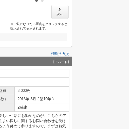
次へ
※ご覧になりたい写真をクリックすると
拡大されて表示されます。
情報の見方
【アパート】
益費
3,000円
年数）
2016年 3月 ( 築10年 )
2階建
。新しい生活にお勧めなのが、こちらのア
住まい探しに関するお問い合わせを受け
るよう努めて参りますので、まずはお気