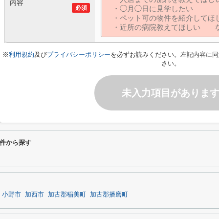
内容
必須
※
利用規約
及び
プライバシーポリシー
を必ずお読みください。左記内容に同
さい。
未入力項目がありま
件から探す
小野市
加西市
加古郡稲美町
加古郡播磨町