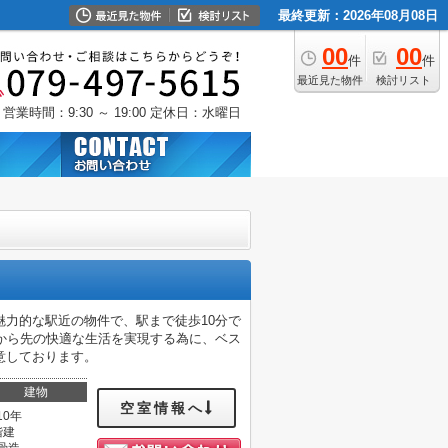
最終更新：2026年08月08日
00
00
件
件
最近見た物件
検討リスト
営業時間：9:30 ～ 19:00
定休日：水曜日
力的な駅近の物件で、駅まで徒歩10分で
から先の快適な生活を実現する為に、ベス
意しております。
建物
空室情報へ
10年
階建