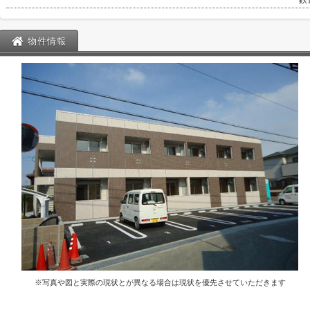
鉄
物件情報
※写真や図と実際の現状とが異なる場合は現状を優先させていただきます