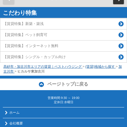
こだわり特集
【賃貸特集】新築・築浅
【賃貸特集】ペット飼育可
【賃貸特集】インターネット無料
【賃貸特集】シングル・カップル向け
高砂市・加古川市エリアの賃貸｜ベストハウジング
>
(賃貸)地域から探す
>
加
古川市
>
ヒカルサ東加古川
ページトップに戻る
営業時間:9:30 ～ 19:00
定休日:水曜日
ホーム
会社概要