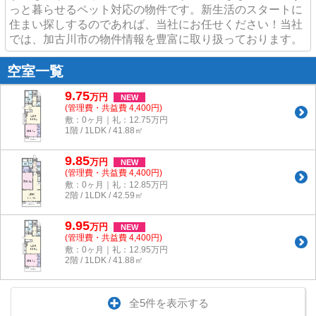
っと暮らせるペット対応の物件です。新生活のスタートに
住まい探しするのであれば、当社にお任せください！当社
では、加古川市の物件情報を豊富に取り扱っております。
空室一覧
9.75
万
円
NEW
(管理費・共益費 4,400円)
敷：0ヶ月｜礼：12.75万円
1階 / 1LDK / 41.88㎡
9.85
万
円
NEW
(管理費・共益費 4,400円)
敷：0ヶ月｜礼：12.85万円
2階 / 1LDK / 42.59㎡
9.95
万
円
NEW
(管理費・共益費 4,400円)
敷：0ヶ月｜礼：12.95万円
2階 / 1LDK / 41.88㎡
全5件を表示する