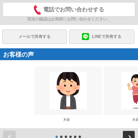
電話でお問い合わせする
現況の確認はお気軽にお問い合わせください。
メールで共有する
LINEで共有する
お客様の声
大谷
大
前