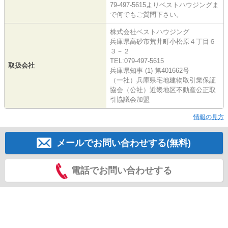
79-497-5615よりベストハウジングま
で何でもご質問下さい。
株式会社ベストハウジング
兵庫県高砂市荒井町小松原４丁目６
３－２
TEL:079-497-5615
取扱会社
兵庫県知事 (1) 第401662号
（一社）兵庫県宅地建物取引業保証
協会（公社）近畿地区不動産公正取
引協議会加盟
情報の見方
メールでお問い合わせする(無料)
電話でお問い合わせする