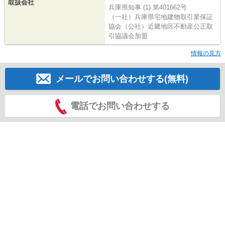
取扱会社
兵庫県知事 (1) 第401662号
（一社）兵庫県宅地建物取引業保証
協会（公社）近畿地区不動産公正取
引協議会加盟
情報の見方
メールでお問い合わせする(無料)
電話でお問い合わせする