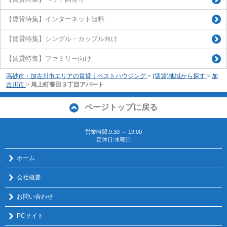
【賃貸特集】インターネット無料
【賃貸特集】シングル・カップル向け
【賃貸特集】ファミリー向け
高砂市・加古川市エリアの賃貸｜ベストハウジング
>
(賃貸)地域から探す
>
加
古川市
>
尾上町養田３丁目アパート
ページトップに戻る
営業時間:9:30 ～ 19:00
定休日:水曜日
ホーム
会社概要
お問い合わせ
PCサイト