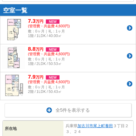
空室一覧
7.3
万
円
NEW
(管理費・共益費 4,600円)
敷：0ヶ月｜礼：1ヶ月
1階 / 1LDK / 40.00㎡
8.8
万
円
NEW
(管理費・共益費 4,600円)
敷：0ヶ月｜礼：1ヶ月
1階 / 2LDK / 50.53㎡
7.9
万
円
NEW
(管理費・共益費 4,600円)
敷：0ヶ月｜礼：1ヶ月
2階 / 1LDK / 50.43㎡
全5件を表示する
兵庫県
加古川市
尾上町養田
３丁目２
所在地
３、２４