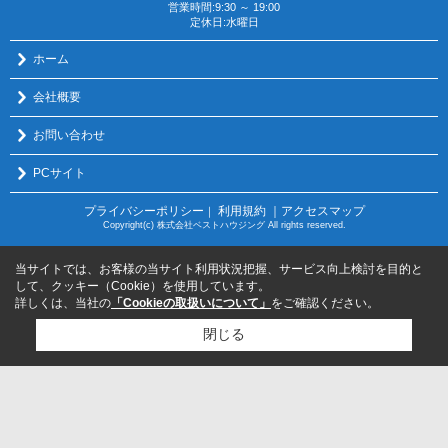
営業時間:9:30 ～ 19:00
定休日:水曜日
ホーム
会社概要
お問い合わせ
PCサイト
プライバシーポリシー
利用規約
｜アクセスマップ
｜
Copyright(c) 株式会社ベストハウジング All rights reserved.
当サイトでは、お客様の当サイト利用状況把握、サービス向上検討を目的と
して、クッキー（Cookie）を使用しています。
詳しくは、当社の
「Cookieの取扱いについて」
をご確認ください。
閉じる