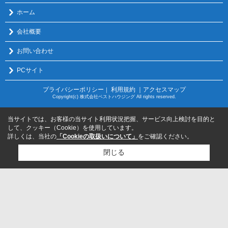
ホーム
会社概要
お問い合わせ
PCサイト
プライバシーポリシー
利用規約
｜アクセスマップ
｜
Copyright(c) 株式会社ベストハウジング All rights reserved.
当サイトでは、お客様の当サイト利用状況把握、サービス向上検討を目的と
して、クッキー（Cookie）を使用しています。
詳しくは、当社の
「Cookieの取扱いについて」
をご確認ください。
閉じる