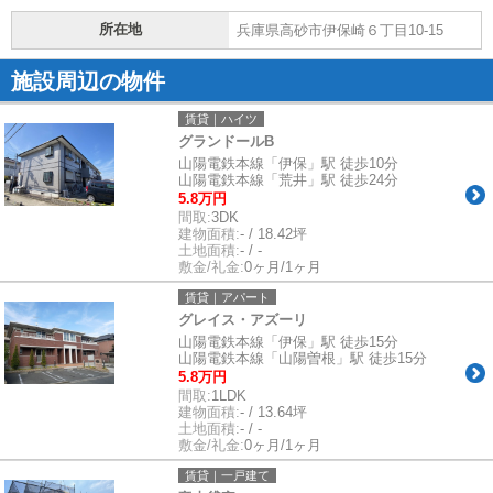
所在地
兵庫県高砂市伊保崎６丁目10-15
施設周辺の物件
賃貸｜ハイツ
グランドールB
山陽電鉄本線「伊保」駅 徒歩10分
山陽電鉄本線「荒井」駅 徒歩24分
5.8万円
間取:
3DK
建物面積:
- / 18.42坪
土地面積:
- / -
敷金/礼金:
0ヶ月/1ヶ月
賃貸｜アパート
グレイス・アズーリ
山陽電鉄本線「伊保」駅 徒歩15分
山陽電鉄本線「山陽曽根」駅 徒歩15分
5.8万円
間取:
1LDK
建物面積:
- / 13.64坪
土地面積:
- / -
敷金/礼金:
0ヶ月/1ヶ月
賃貸｜一戸建て