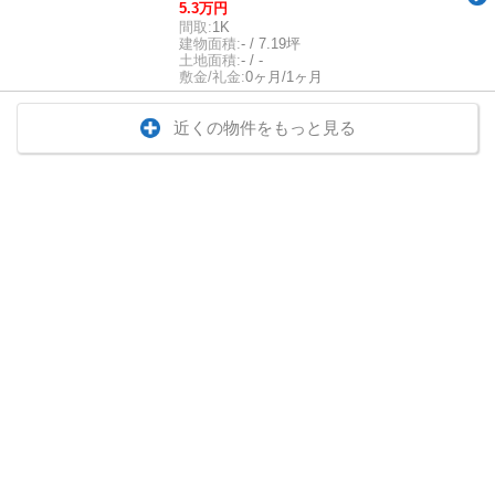
5.3万円
間取:
1K
建物面積:
- / 7.19坪
土地面積:
- / -
敷金/礼金:
0ヶ月/1ヶ月
近くの物件をもっと見る