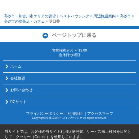
高砂市・加古川市エリアの賃貸｜ベストハウジング
>
周辺施設案内
>
高砂市
>
高砂市の喫茶店・カフェ
>
明日香
ページトップに戻る
営業時間:9:30 ～ 19:00
定休日:水曜日
ホーム
会社概要
お問い合わせ
PCサイト
プライバシーポリシー
利用規約
｜アクセスマップ
｜
Copyright(c) 株式会社ベストハウジング All rights reserved.
当サイトでは、お客様の当サイト利用状況把握、サービス向上検討を目的と
して、クッキー（Cookie）を使用しています。