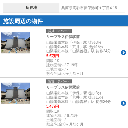
所在地
兵庫県高砂市伊保港町１丁目4-18
施設周辺の物件
賃貸｜アパート
リープラス伊保駅前
山陽電鉄本線「伊保」駅 徒歩3分
山陽電鉄本線「荒井」駅 徒歩15分
山陽電鉄本線「山陽曽根」駅 徒歩24分
5.6万円
間取:
1K
建物面積:
- / 7.19坪
土地面積:
- / -
敷金/礼金:
0ヶ月/1ヶ月
賃貸｜アパート
リープラス伊保駅前
山陽電鉄本線「伊保」駅 徒歩3分
山陽電鉄本線「荒井」駅 徒歩15分
山陽電鉄本線「山陽曽根」駅 徒歩24分
5.4万円
間取:
1K
建物面積:
- / 6.71坪
土地面積:
- / -
敷金/礼金:
0ヶ月/1ヶ月