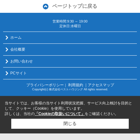
ページトップに戻る
営業時間:9:30 ～ 19:00
定休日:水曜日
ホーム
会社概要
お問い合わせ
PCサイト
プライバシーポリシー
利用規約
｜アクセスマップ
｜
Copyright(c) 株式会社ベストハウジング All rights reserved.
当サイトでは、お客様の当サイト利用状況把握、サービス向上検討を目的と
して、クッキー（Cookie）を使用しています。
詳しくは、当社の
「Cookieの取扱いについて」
をご確認ください。
閉じる