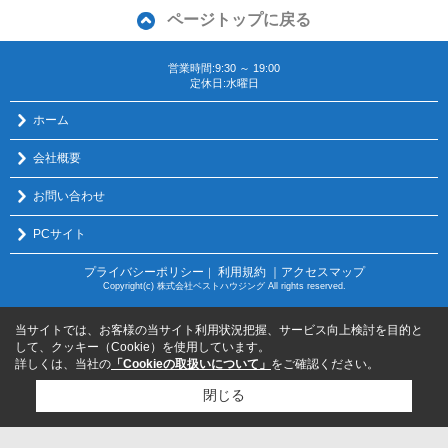
ページトップに戻る
営業時間:9:30 ～ 19:00
定休日:水曜日
ホーム
会社概要
お問い合わせ
PCサイト
プライバシーポリシー
利用規約
｜アクセスマップ
｜
Copyright(c) 株式会社ベストハウジング All rights reserved.
当サイトでは、お客様の当サイト利用状況把握、サービス向上検討を目的と
して、クッキー（Cookie）を使用しています。
詳しくは、当社の
「Cookieの取扱いについて」
をご確認ください。
閉じる