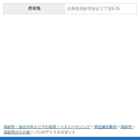
所在地
兵庫県高砂市緑丘２丁目6-25
高砂市・加古川市エリアの賃貸｜ベストハウジング
>
周辺施設案内
>
高砂市
>
高砂市のその他
>
パンのアトリエロゼット