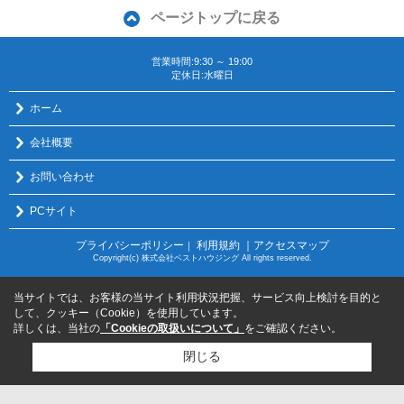
ページトップに戻る
営業時間:9:30 ～ 19:00
定休日:水曜日
ホーム
会社概要
お問い合わせ
PCサイト
プライバシーポリシー
利用規約
｜アクセスマップ
｜
Copyright(c) 株式会社ベストハウジング All rights reserved.
当サイトでは、お客様の当サイト利用状況把握、サービス向上検討を目的と
して、クッキー（Cookie）を使用しています。
詳しくは、当社の
「Cookieの取扱いについて」
をご確認ください。
閉じる