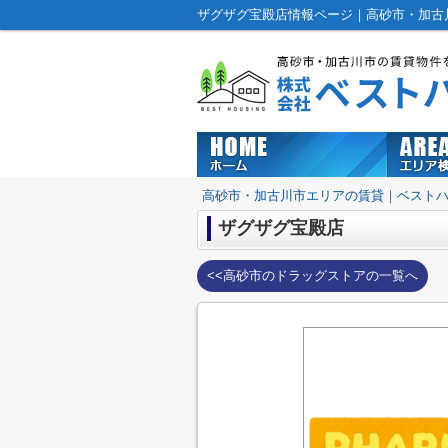
ザグザグ宝殿店情報ページ｜高砂市・加古
高砂市・加古川市エリアの賃貸｜ベスト
ザグザグ宝殿店
<<高砂市のドラッグストアの一覧へ