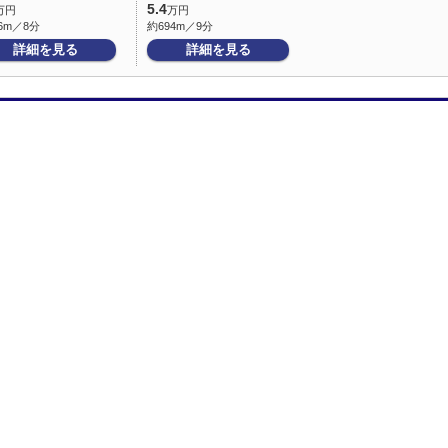
5.4
万円
万円
6m／8分
約694m／9分
詳細を見る
詳細を見る