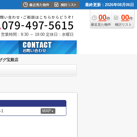
最終更新：2026年08月06日
00
00
件
件
最近見た物件
検討リスト
営業時間：9:30 ～ 19:00
定休日：水曜日
ザグ宝殿店
1
MAP
▼