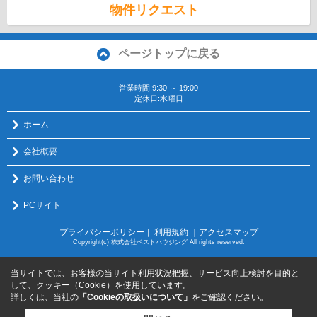
物件リクエスト
ページトップに戻る
営業時間:9:30 ～ 19:00
定休日:水曜日
ホーム
会社概要
お問い合わせ
PCサイト
プライバシーポリシー
利用規約
｜アクセスマップ
｜
Copyright(c) 株式会社ベストハウジング All rights reserved.
当サイトでは、お客様の当サイト利用状況把握、サービス向上検討を目的と
して、クッキー（Cookie）を使用しています。
詳しくは、当社の
「Cookieの取扱いについて」
をご確認ください。