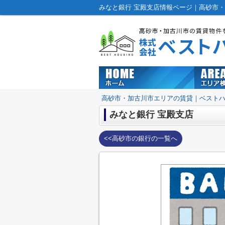
みなと銀行 宝殿支店情報ページ｜高砂市
高砂市・加古川市エリアの賃貸｜ベスト
みなと銀行 宝殿支店
<<高砂市の銀行の一覧へ