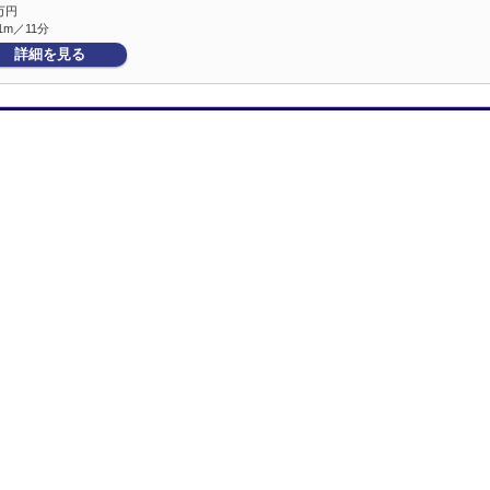
万円
1m／11分
詳細を見る