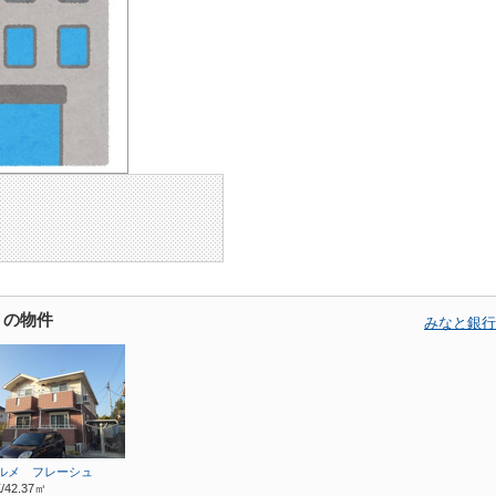
くの物件
みなと銀行
ルメ フレーシュ
/42.37㎡