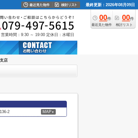
最終更新：2026年08月09日
00
00
件
件
最近見た物件
検討リスト
営業時間：9:30 ～ 19:00
定休日：水曜日
殿支店
6-2
MAP
▼