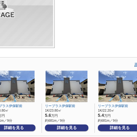
プラス伊保駅前
リープラス伊保駅前
リープラス伊保駅前
3.80㎡
1K/23.80㎡
1K/22.20㎡
5.6
5.4
万円
万円
万円
1m／9分
約681m／9分
約681m／9分
詳細を見る
詳細を見る
詳細を見る