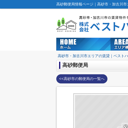
高砂郵便局情報ページ｜高砂市・加古川市
高砂市・加古川市エリアの賃貸｜ベスト
高砂郵便局
<<高砂市の郵便局の一覧へ