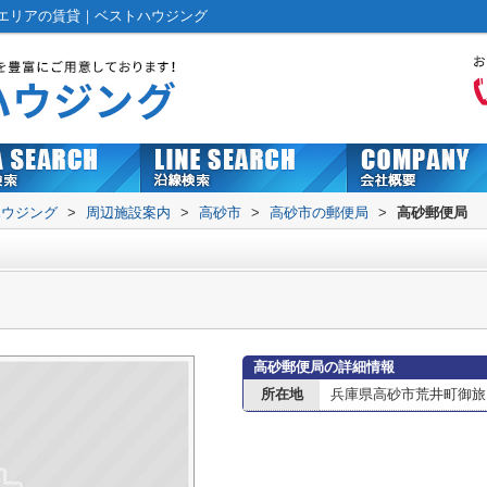
エリアの賃貸｜ベストハウジング
ハウジング
>
周辺施設案内
>
高砂市
>
高砂市の郵便局
>
高砂郵便局
高砂郵便局の詳細情報
所在地
兵庫県高砂市荒井町御旅２