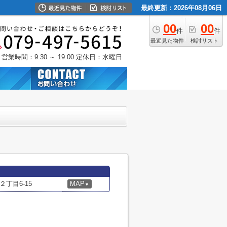
最終更新：2026年08月06日
00
00
件
件
最近見た物件
検討リスト
営業時間：9:30 ～ 19:00
定休日：水曜日
丁目6-15
MAP
▼