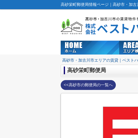
高砂栄町郵便局情報ページ｜高砂市・加古
高砂市・加古川市エリアの賃貸｜ベスト
高砂栄町郵便局
<<高砂市の郵便局の一覧へ