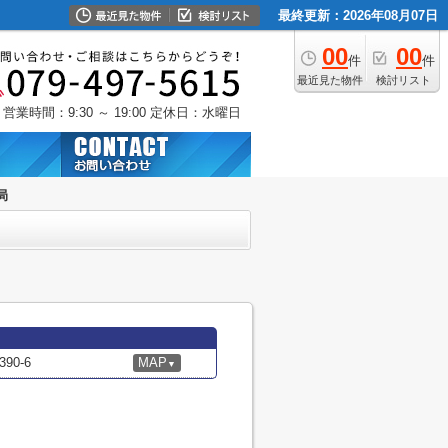
最終更新：2026年08月07日
00
00
件
件
最近見た物件
検討リスト
営業時間：9:30 ～ 19:00
定休日：水曜日
局
0-6
MAP
▼