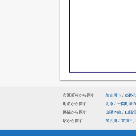
市区町村から探す
加古川市
/
姫路
町名から探す
北原
/
平岡町新
路線から探す
山陽本線
/
山陽
駅から探す
加古川
/
東加古