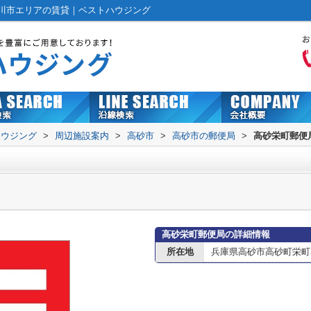
川市エリアの賃貸｜ベストハウジング
ハウジング
>
周辺施設案内
>
高砂市
>
高砂市の郵便局
>
高砂栄町郵便
高砂栄町郵便局の詳細情報
所在地
兵庫県高砂市高砂町栄町39