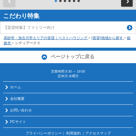
前
こだわり特集
【賃貸特集】ファミリー向け
高砂市・加古川市エリアの賃貸｜ベストハウジング
>
(賃貸)地域から探す
>
姫
路市
>
シティアークⅡ
ページトップに戻る
営業時間:9:30 ～ 19:00
定休日:水曜日
ホーム
会社概要
お問い合わせ
PCサイト
プライバシーポリシー
利用規約
｜アクセスマップ
｜