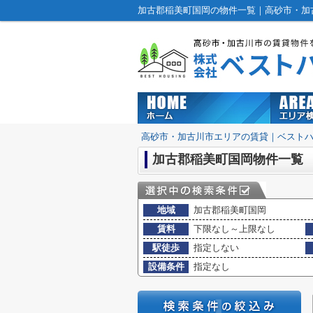
加古郡稲美町国岡の物件一覧｜高砂市・加
高砂市・加古川市エリアの賃貸｜ベスト
加古郡稲美町国岡物件一覧
地域
加古郡稲美町国岡
賃料
下限なし～上限なし
駅徒歩
指定しない
設備条件
指定なし