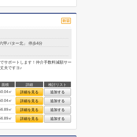
「六甲バター北」 停歩4分
でサポートします！仲介手数料減額サー
丈夫ですヨ♪
面積
詳細
検討リスト
50.04㎡
詳細を見る
追加する
50.04㎡
詳細を見る
追加する
56.89㎡
詳細を見る
追加する
56.89㎡
詳細を見る
追加する