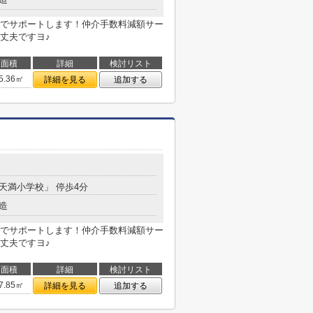
でサポートします！仲介手数料減額サー
丈夫ですヨ♪
面積
詳細
検討リスト
5.36㎡
詳細を見る
追加する
「天満小学校」 停歩4分
造
でサポートします！仲介手数料減額サー
丈夫ですヨ♪
面積
詳細
検討リスト
7.85㎡
詳細を見る
追加する