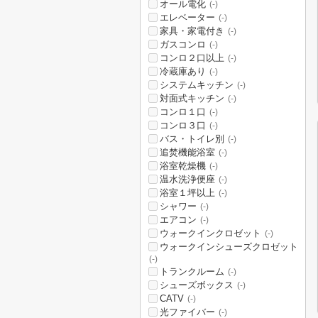
オール電化
(-)
エレベーター
(-)
家具・家電付き
(-)
ガスコンロ
(-)
コンロ２口以上
(-)
冷蔵庫あり
(-)
システムキッチン
(-)
対面式キッチン
(-)
コンロ１口
(-)
コンロ３口
(-)
バス・トイレ別
(-)
追焚機能浴室
(-)
浴室乾燥機
(-)
温水洗浄便座
(-)
浴室１坪以上
(-)
シャワー
(-)
エアコン
(-)
ウォークインクロゼット
(-)
ウォークインシューズクロゼット
(-)
トランクルーム
(-)
シューズボックス
(-)
CATV
(-)
光ファイバー
(-)