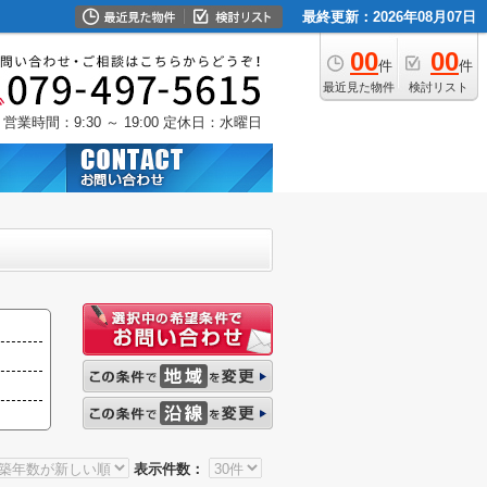
最終更新：2026年08月07日
00
00
件
件
最近見た物件
検討リスト
営業時間：9:30 ～ 19:00
定休日：水曜日
表示件数：