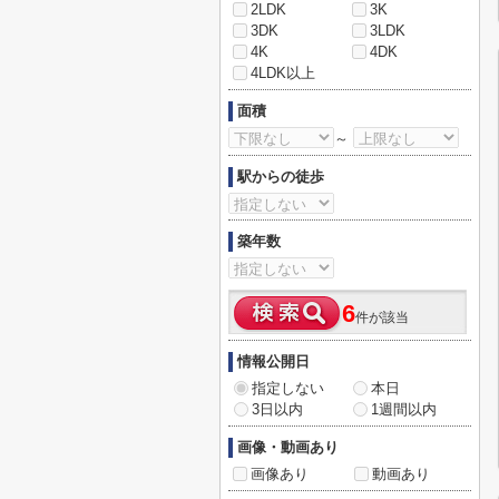
2LDK
3K
3DK
3LDK
4K
4DK
4LDK以上
面積
～
駅からの徒歩
築年数
6
件が該当
情報公開日
指定しない
本日
3日以内
1週間以内
画像・動画あり
画像あり
動画あり