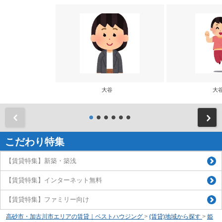
大谷
大
前
こだわり特集
【賃貸特集】新築・築浅
【賃貸特集】インターネット無料
【賃貸特集】ファミリー向け
高砂市・加古川市エリアの賃貸｜ベストハウジング
>
(賃貸)地域から探す
>
姫