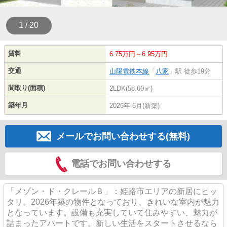
1 / 20
賃料
6.75万円～6.95万円
交通
山陽電鉄本線
「
八家
」駅 徒歩19分
間取り(面積)
2LDK(58.60㎡)
築年月
2026年 6月(新築)
メールでお問い合わせする(無料)
電話でお問い合わせする
「メゾン・ド・クレールＢ」：姫路市エリアの新居にピッ
タリ。2026年築の物件となっており、きれいな室内が魅力
となっています。設備も充実していて住みやすい、魅力が
詰まったアパートです。新しい生活をスタートさせるなら