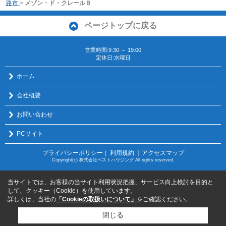
路市
>
メゾン・ド・クレールＢ
ページトップに戻る
営業時間:9:30 ～ 19:00
定休日:水曜日
ホーム
会社概要
お問い合わせ
PCサイト
プライバシーポリシー
利用規約
｜アクセスマップ
｜
Copyright(c) 株式会社ベストハウジング All rights reserved.
当サイトでは、お客様の当サイト利用状況把握、サービス向上検討を目的と
して、クッキー（Cookie）を使用しています。
詳しくは、当社の
「Cookieの取扱いについて」
をご確認ください。
閉じる