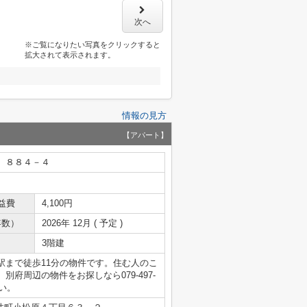
次へ
※ご覧になりたい写真をクリックすると
拡大されて表示されます。
情報の見方
【アパート】
、８８４－４
益費
4,100円
年数）
2026年 12月 ( 予定 )
3階建
駅まで徒歩11分の物件です。住む人のこ
府周辺の物件をお探しなら079-497-
い。