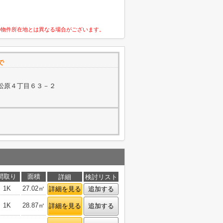
の物件所在地とは異なる場合がございます。
で
松原４丁目６３－２
間取り
面積
詳細
検討リスト
1K
27.02㎡
詳細を見る
追加する
1K
28.87㎡
詳細を見る
追加する