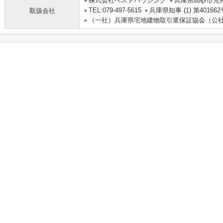
株式会社ベストハウジング
兵庫県高砂市荒
TEL:079-497-5615
兵庫県知事 (1) 第401662
取扱会社
（一社）兵庫県宅地建物取引業保証協会（公