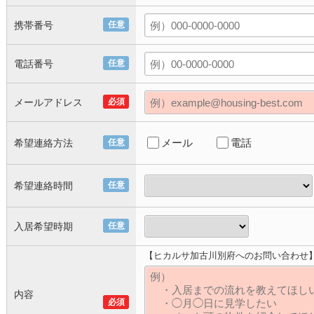
携帯番号
任意
電話番号
任意
メールアドレス
必須
メール
電話
希望連絡方法
任意
希望連絡時間
任意
入居希望時期
任意
【ヒカルサ加古川別府へのお問い合わせ
内容
必須