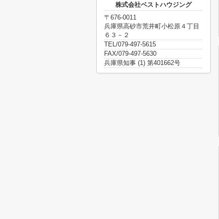
株式会社ベストハウジング
〒676-0011
兵庫県高砂市荒井町小松原４丁目
６３－２
TEL/079-497-5615
FAX/079-497-5630
兵庫県知事 (1) 第401662号