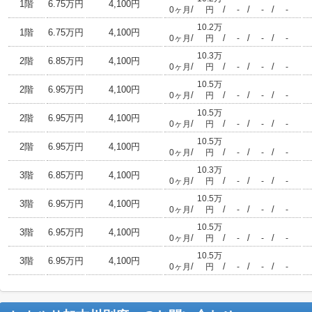
1階
6.75万円
4,100円
/
/
/
/
0ヶ月
円
-
-
-
10.2万
1階
6.75万円
4,100円
/
/
/
/
0ヶ月
円
-
-
-
10.3万
2階
6.85万円
4,100円
/
/
/
/
0ヶ月
円
-
-
-
10.5万
2階
6.95万円
4,100円
/
/
/
/
0ヶ月
円
-
-
-
10.5万
2階
6.95万円
4,100円
/
/
/
/
0ヶ月
円
-
-
-
10.5万
2階
6.95万円
4,100円
/
/
/
/
0ヶ月
円
-
-
-
10.3万
3階
6.85万円
4,100円
/
/
/
/
0ヶ月
円
-
-
-
10.5万
3階
6.95万円
4,100円
/
/
/
/
0ヶ月
円
-
-
-
10.5万
3階
6.95万円
4,100円
/
/
/
/
0ヶ月
円
-
-
-
10.5万
3階
6.95万円
4,100円
/
/
/
/
0ヶ月
円
-
-
-