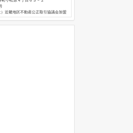
井町小松原４丁目６３－２
号
社）近畿地区不動産公正取引協議会加盟