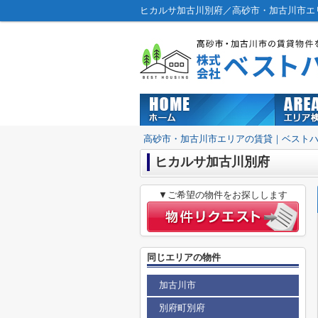
ヒカルサ加古川別府／高砂市・加古川市エ
高砂市・加古川市エリアの賃貸｜ベスト
ヒカルサ加古川別府
▼ご希望の物件をお探しします
同じエリアの物件
加古川市
別府町別府