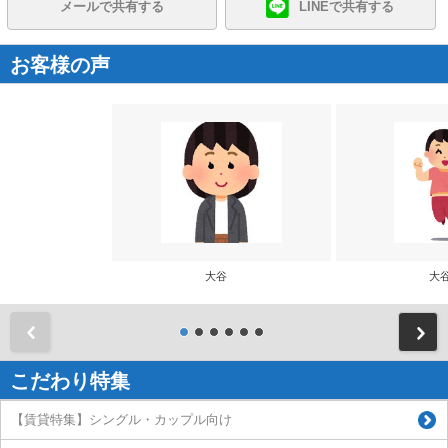
メールで共有する
LINEで共有する
お客様の声
大谷
大
前
こだわり特集
【賃貸特集】シングル・カップル向け