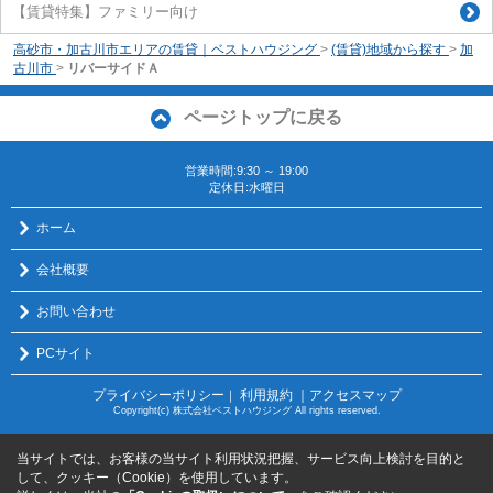
【賃貸特集】ファミリー向け
高砂市・加古川市エリアの賃貸｜ベストハウジング
>
(賃貸)地域から探す
>
加
古川市
>
リバーサイドＡ
ページトップに戻る
営業時間:9:30 ～ 19:00
定休日:水曜日
ホーム
会社概要
お問い合わせ
PCサイト
プライバシーポリシー
利用規約
｜アクセスマップ
｜
Copyright(c) 株式会社ベストハウジング All rights reserved.
当サイトでは、お客様の当サイト利用状況把握、サービス向上検討を目的と
して、クッキー（Cookie）を使用しています。