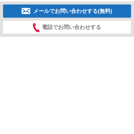
メールでお問い合わせする(無料)
電話でお問い合わせする