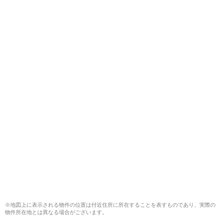
※地図上に表示される物件の位置は付近住所に所在することを表すものであり、実際の
物件所在地とは異なる場合がございます。