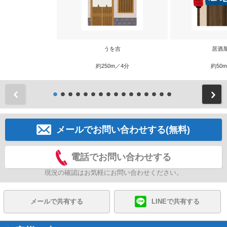
うを吉
居酒
約250m／4分
約50
前
メールでお問い合わせする(無料)
電話でお問い合わせする
現況の確認はお気軽にお問い合わせください。
メールで共有する
LINEで共有する