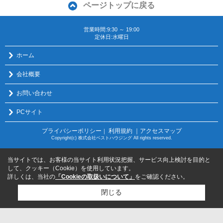
ページトップに戻る
営業時間:9:30 ～ 19:00
定休日:水曜日
ホーム
会社概要
お問い合わせ
PCサイト
プライバシーポリシー
利用規約
｜アクセスマップ
｜
Copyright(c) 株式会社ベストハウジング All rights reserved.
当サイトでは、お客様の当サイト利用状況把握、サービス向上検討を目的と
して、クッキー（Cookie）を使用しています。
詳しくは、当社の
「Cookieの取扱いについて」
をご確認ください。
閉じる