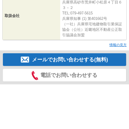
兵庫県高砂市荒井町小松原４丁目６
３－２
TEL:079-497-5615
取扱会社
兵庫県知事 (1) 第401662号
（一社）兵庫県宅地建物取引業保証
協会（公社）近畿地区不動産公正取
引協議会加盟
情報の見方
メールでお問い合わせする(無料)
電話でお問い合わせする