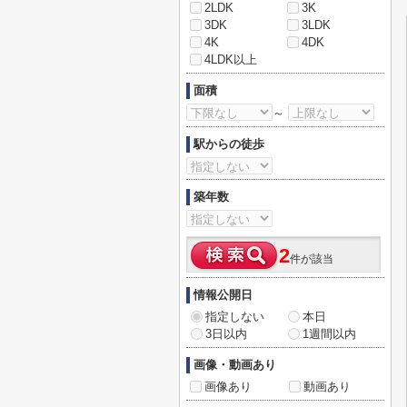
2LDK
3K
3DK
3LDK
4K
4DK
4LDK以上
面積
～
駅からの徒歩
築年数
2
件が該当
情報公開日
指定しない
本日
3日以内
1週間以内
画像・動画あり
画像あり
動画あり