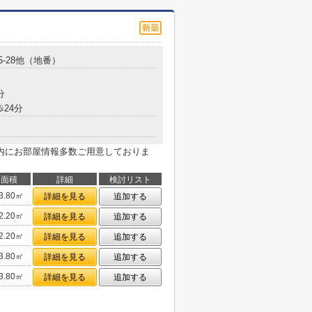
5-28他（地番）
分
歩24分
内にお部屋情報多数ご用意しておりま
面積
詳細
検討リスト
3.80㎡
詳細を見る
追加する
2.20㎡
詳細を見る
追加する
2.20㎡
詳細を見る
追加する
3.80㎡
詳細を見る
追加する
3.80㎡
詳細を見る
追加する