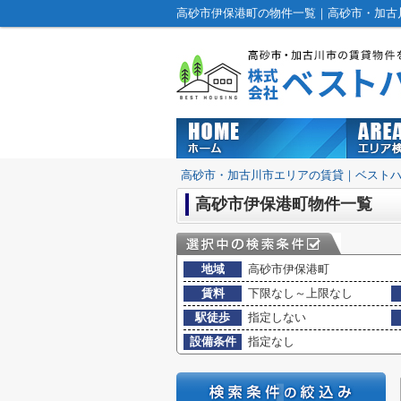
高砂市伊保港町の物件一覧｜高砂市・加古
高砂市・加古川市エリアの賃貸｜ベスト
高砂市伊保港町物件一覧
地域
高砂市伊保港町
賃料
下限なし～上限なし
駅徒歩
指定しない
設備条件
指定なし