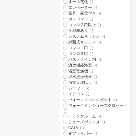
オール電化
(-)
エレベーター
(-)
家具・家電付き
(-)
ガスコンロ
(-)
コンロ２口以上
(-)
冷蔵庫あり
(-)
システムキッチン
(-)
対面式キッチン
(-)
コンロ１口
(-)
コンロ３口
(-)
バス・トイレ別
(-)
追焚機能浴室
(-)
浴室乾燥機
(-)
温水洗浄便座
(-)
浴室１坪以上
(-)
シャワー
(-)
エアコン
(-)
ウォークインクロゼット
(-)
ウォークインシューズクロゼット
(-)
トランクルーム
(-)
シューズボックス
(-)
CATV
(-)
光ファイバー
(-)