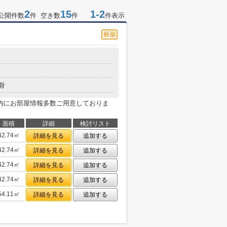
2
15
1-2
公開件数
件 空き数
件
件表示
骨
内にお部屋情報多数ご用意しておりま
面積
詳細
検討リスト
42.74㎡
詳細を見る
追加する
42.74㎡
詳細を見る
追加する
42.74㎡
詳細を見る
追加する
42.74㎡
詳細を見る
追加する
54.11㎡
詳細を見る
追加する