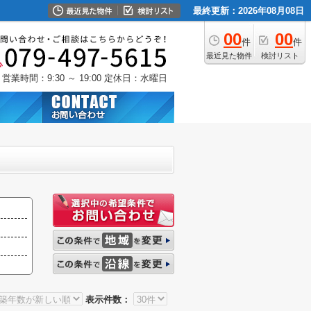
最終更新：2026年08月08日
00
00
件
件
最近見た物件
検討リスト
営業時間：9:30 ～ 19:00
定休日：水曜日
表示件数：