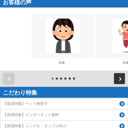
お客様の声
大谷
大
前
こだわり特集
【賃貸特集】ペット飼育可
【賃貸特集】インターネット無料
【賃貸特集】シングル・カップル向け