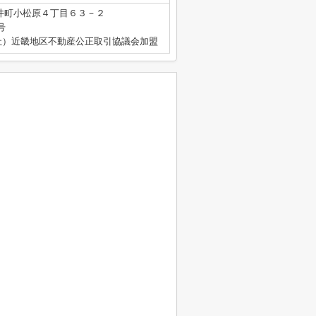
井町小松原４丁目６３－２
号
社）近畿地区不動産公正取引協議会加盟