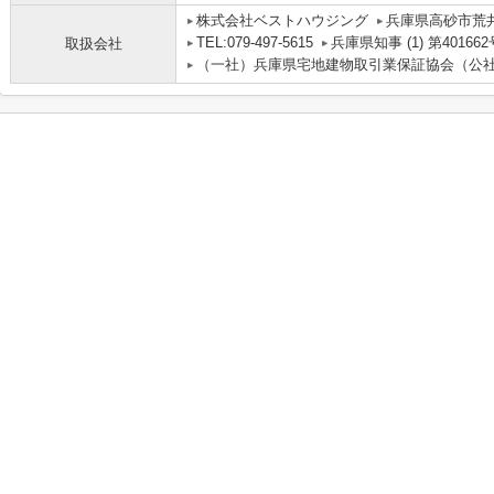
株式会社ベストハウジング
兵庫県高砂市荒
TEL:079-497-5615
兵庫県知事 (1) 第401662
取扱会社
（一社）兵庫県宅地建物取引業保証協会（公