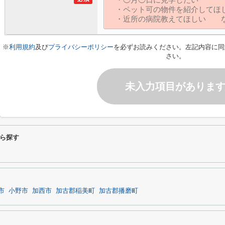
※
利用規約
及び
プライバシーポリシー
を必ずお読みください。左記内容に同
さい。
未入力項目がありま
ら探す
市
小野市
加西市
加古郡稲美町
加古郡播磨町