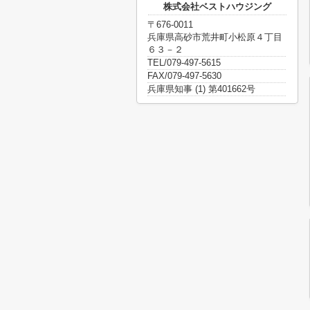
株式会社ベストハウジング
〒676-0011
兵庫県高砂市荒井町小松原４丁目
６３－２
TEL/079-497-5615
FAX/079-497-5630
兵庫県知事 (1) 第401662号