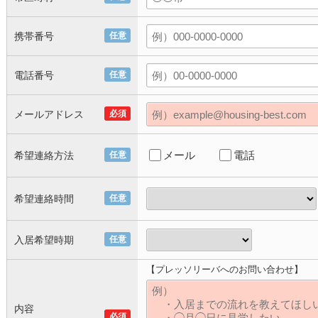
携帯番号
任意
電話番号
任意
メールアドレス
必須
メール
電話
希望連絡方法
任意
希望連絡時間
任意
入居希望時期
任意
【プレッソリーバへのお問い合わせ】
内容
必須