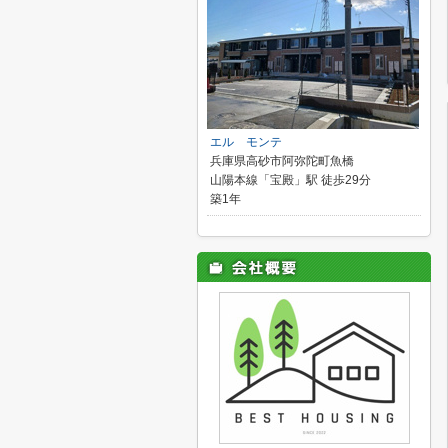
エル モンテ
兵庫県高砂市阿弥陀町魚橋
山陽本線「宝殿」駅 徒歩29分
築1年