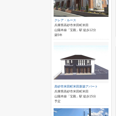
クレア・ルース
兵庫県高砂市米田町米田
山陽本線「宝殿」駅 徒歩12分
築5年
高砂市米田町米田新築アパート
兵庫県高砂市米田町米田
山陽本線「宝殿」駅 徒歩15分
予定