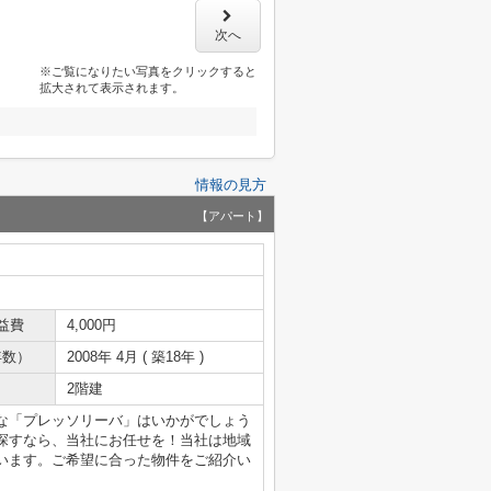
次へ
※ご覧になりたい写真をクリックすると
拡大されて表示されます。
情報の見方
【アパート】
益費
4,000円
年数）
2008年 4月 ( 築18年 )
2階建
な「プレッソリーバ」はいかがでしょう
探すなら、当社にお任せを！当社は地域
います。ご希望に合った物件をご紹介い