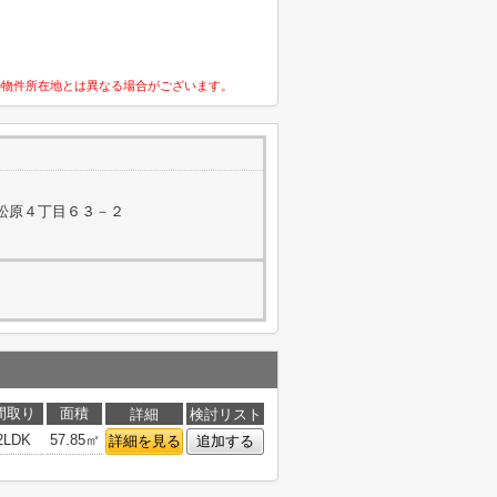
の物件所在地とは異なる場合がございます。
松原４丁目６３－２
間取り
面積
詳細
検討リスト
2LDK
57.85㎡
詳細を見る
追加する