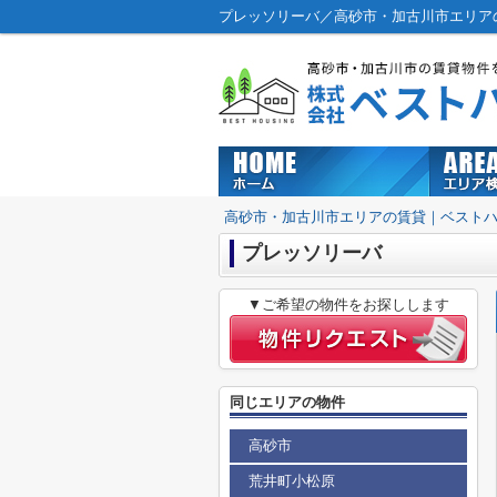
プレッソリーバ／高砂市・加古川市エリア
高砂市・加古川市エリアの賃貸｜ベスト
プレッソリーバ
▼ご希望の物件をお探しします
同じエリアの物件
高砂市
荒井町小松原