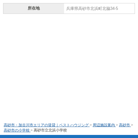
所在地
兵庫県高砂市北浜町北脇34-5
高砂市・加古川市エリアの賃貸｜ベストハウジング
>
周辺施設案内
>
高砂市
>
高砂市の小学校
>
高砂市立北浜小学校