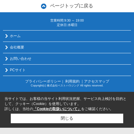
ページトップに戻る
営業時間:9:30 ～ 19:00
定休日:水曜日
ホーム
会社概要
お問い合わせ
PCサイト
プライバシーポリシー
利用規約
｜アクセスマップ
｜
Copyright(c) 株式会社ベストハウジング All rights reserved.
当サイトでは、お客様の当サイト利用状況把握、サービス向上検討を目的と
して、クッキー（Cookie）を使用しています。
詳しくは、当社の
「Cookieの取扱いについて」
をご確認ください。
閉じる