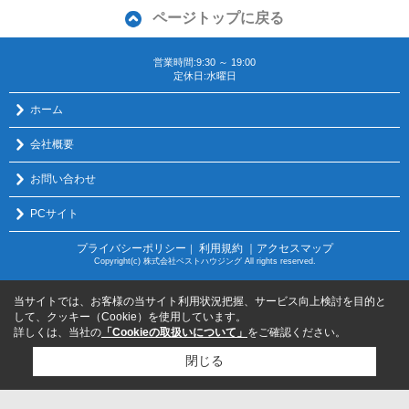
ページトップに戻る
営業時間:9:30 ～ 19:00
定休日:水曜日
ホーム
会社概要
お問い合わせ
PCサイト
プライバシーポリシー
利用規約
｜アクセスマップ
｜
Copyright(c) 株式会社ベストハウジング All rights reserved.
当サイトでは、お客様の当サイト利用状況把握、サービス向上検討を目的と
して、クッキー（Cookie）を使用しています。
詳しくは、当社の
「Cookieの取扱いについて」
をご確認ください。
閉じる