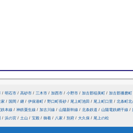
市
/
明石市
/
高砂市
/
三木市
/
加西市
/
小野市
/
加古郡稲美町
/
加古郡播磨町
在家
/
国岡
/
継
/
伊保港町
/
野口町長砂
/
尾上町池田
/
尾上町口里
/
北条町北
電鉄本線
/
神鉄粟生線
/
加古川線
/
山陽新幹線
/
北条鉄道
/
山陽電鉄網干線
/
川
/
浜の宮
/
土山
/
宝殿
/
御着
/
八家
/
別府
/
大久保
/
尾上の松