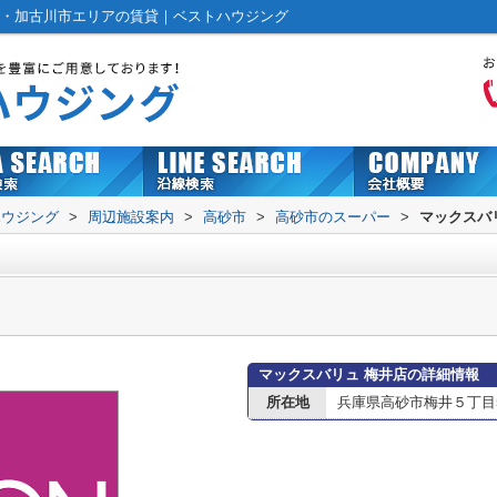
市・加古川市エリアの賃貸｜ベストハウジング
ハウジング
>
周辺施設案内
>
高砂市
>
高砂市のスーパー
>
マックスバ
マックスバリュ 梅井店の詳細情報
所在地
兵庫県高砂市梅井５丁目5