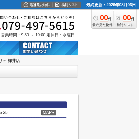
最終更新：2026年08月06日
00
00
件
件
最近見た物件
検討リスト
営業時間：9:30 ～ 19:00
定休日：水曜日
リュ 梅井店
-25
MAP
▼