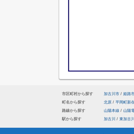
市区町村から探す
加古川市
/
姫路
町名から探す
北原
/
平岡町新
路線から探す
山陽本線
/
山陽
駅から探す
加古川
/
東加古