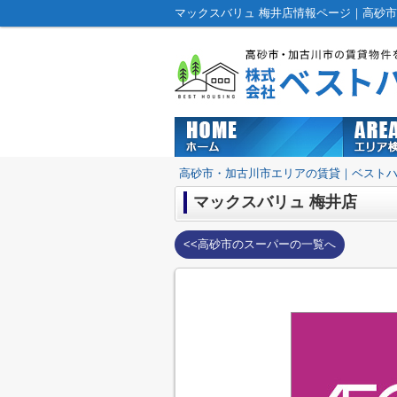
マックスバリュ 梅井店情報ページ｜高砂
高砂市・加古川市エリアの賃貸｜ベスト
マックスバリュ 梅井店
<<高砂市のスーパーの一覧へ