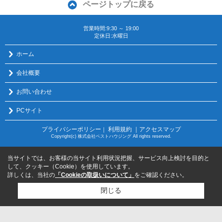
ページトップに戻る
営業時間:9:30 ～ 19:00
定休日:水曜日
ホーム
会社概要
お問い合わせ
PCサイト
プライバシーポリシー
利用規約
｜アクセスマップ
｜
Copyright(c) 株式会社ベストハウジング All rights reserved.
当サイトでは、お客様の当サイト利用状況把握、サービス向上検討を目的と
して、クッキー（Cookie）を使用しています。
詳しくは、当社の
「Cookieの取扱いについて」
をご確認ください。
閉じる