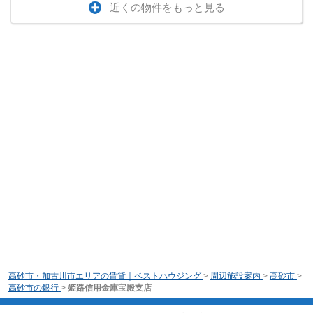
近くの物件をもっと見る
高砂市・加古川市エリアの賃貸｜ベストハウジング
>
周辺施設案内
>
高砂市
>
高砂市の銀行
>
姫路信用金庫宝殿支店