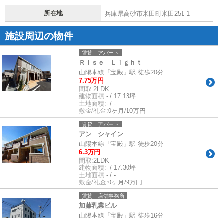
所在地
兵庫県高砂市米田町米田251-1
施設周辺の物件
賃貸｜アパート
Ｒｉｓｅ Ｌｉｇｈｔ
山陽本線「宝殿」駅 徒歩20分
7.75万円
間取:
2LDK
建物面積:
- / 17.13坪
土地面積:
- / -
敷金/礼金:
0ヶ月/10万円
賃貸｜アパート
アン シャイン
山陽本線「宝殿」駅 徒歩20分
6.3万円
間取:
2LDK
建物面積:
- / 17.30坪
土地面積:
- / -
敷金/礼金:
0ヶ月/9万円
賃貸｜店舗事務所
加藤乳業ビル
山陽本線「宝殿」駅 徒歩16分