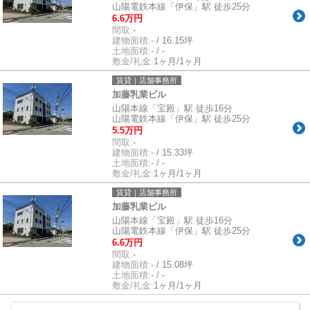
山陽電鉄本線「伊保」駅 徒歩25分
6.6万円
間取:
-
建物面積:
- / 16.15坪
土地面積:
- / -
敷金/礼金:
1ヶ月/1ヶ月
賃貸｜店舗事務所
加藤乳業ビル
山陽本線「宝殿」駅 徒歩16分
山陽電鉄本線「伊保」駅 徒歩25分
5.5万円
間取:
-
建物面積:
- / 15.33坪
土地面積:
- / -
敷金/礼金:
1ヶ月/1ヶ月
賃貸｜店舗事務所
加藤乳業ビル
山陽本線「宝殿」駅 徒歩16分
山陽電鉄本線「伊保」駅 徒歩25分
6.6万円
間取:
-
建物面積:
- / 15.08坪
土地面積:
- / -
敷金/礼金:
1ヶ月/1ヶ月