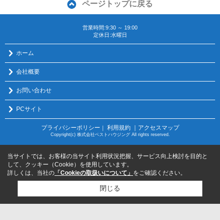
ページトップに戻る
営業時間:9:30 ～ 19:00
定休日:水曜日
ホーム
会社概要
お問い合わせ
PCサイト
プライバシーポリシー
利用規約
｜アクセスマップ
｜
Copyright(c) 株式会社ベストハウジング All rights reserved.
当サイトでは、お客様の当サイト利用状況把握、サービス向上検討を目的と
して、クッキー（Cookie）を使用しています。
詳しくは、当社の
「Cookieの取扱いについて」
をご確認ください。
閉じる