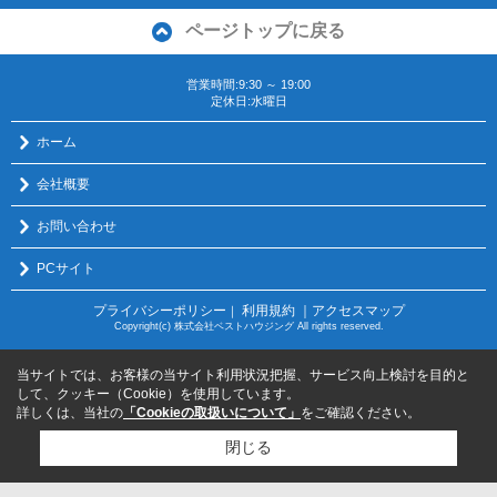
ページトップに戻る
営業時間:9:30 ～ 19:00
定休日:水曜日
ホーム
会社概要
お問い合わせ
PCサイト
プライバシーポリシー
利用規約
｜アクセスマップ
｜
Copyright(c) 株式会社ベストハウジング All rights reserved.
当サイトでは、お客様の当サイト利用状況把握、サービス向上検討を目的と
して、クッキー（Cookie）を使用しています。
詳しくは、当社の
「Cookieの取扱いについて」
をご確認ください。
閉じる