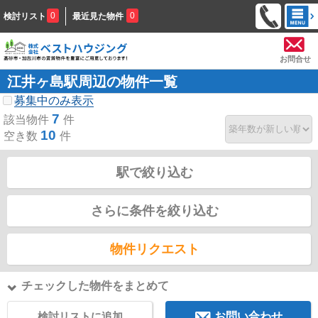
0
0
検討リスト
最近見た物件
お問合せ
江井ヶ島駅周辺の物件一覧
募集中のみ表示
7
該当物件
件
10
空き数
件
駅で絞り込む
さらに条件を絞り込む
物件リクエスト
チェックした物件をまとめて
検討リストに追加
お問い合わせ